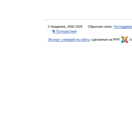
© Академик, 2000-2026
Обратная связь:
Техподдерж
👣 Путешествия
Экспорт словарей на сайты
, сделанные на PHP,
Jo