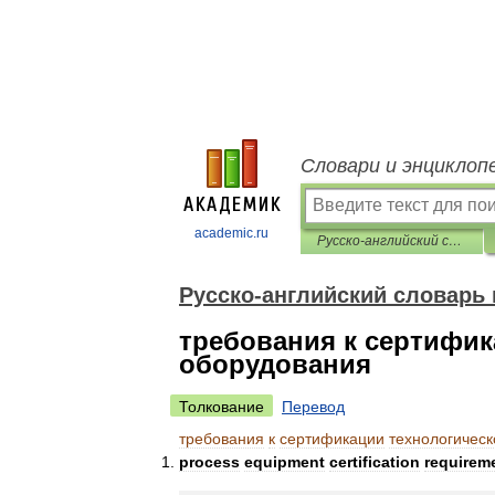
Словари и энциклоп
academic.ru
Русско-английский словарь нормативно-технической терминологии
Русско-английский словарь
требования к сертифик
оборудования
Толкование
Перевод
требования
к
сертификации
технологическ
process
equipment
certification
requirem